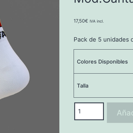
17,50
€
IVA incl.
Pack de 5 unidades 
Colores Disponibles
Talla
Calcetín
Añad
Running
Mod.Cantabria