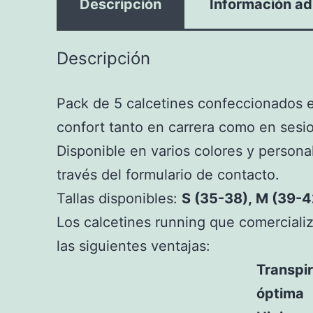
Descripción
Información ad
Descripción
Pack de 5 calcetines confeccionados en
confort tanto en carrera como en sesi
Disponible en varios colores y persona
través del formulario de contacto.
Tallas disponibles:
S (35-38), M (39-4
Los calcetines running que comercial
las siguientes ventajas:
Transpi
óptima