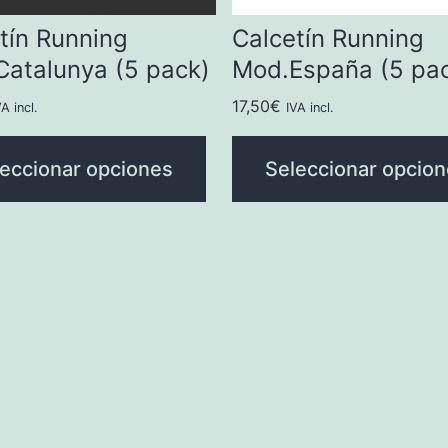
tín Running
Calcetín Running
atalunya (5 pack)
Mod.España (5 pa
17,50
€
VA incl.
IVA incl.
eccionar opciones
Seleccionar opcio