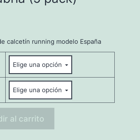
de calcetín running modelo España
ir al carrito