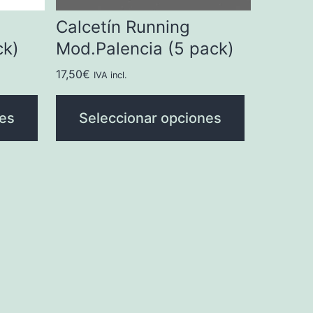
Calcetín Running
ck)
Mod.Palencia (5 pack)
17,50
€
IVA incl.
nes
Seleccionar opciones