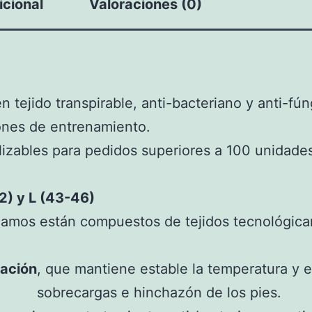
icional
Valoraciones (0)
 tejido transpirable, anti-bacteriano y anti-f
ones de entrenamiento.
lizables para pedidos superiores a 100 unidade
2) y L (43-46)
izamos están compuestos de tejidos tecnológi
ración
, que mantiene estable la temperatura y e
sobrecargas e hinchazón de los pies.