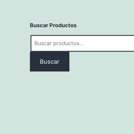
Buscar Productos
Buscar
por:
Buscar