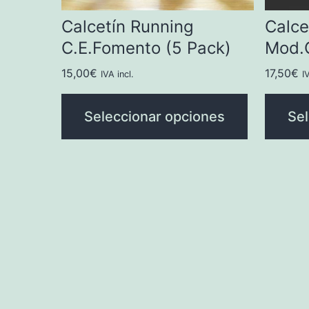
Calcetín Running
Calce
C.E.Fomento (5 Pack)
Mod.C
15,00
€
17,50
€
IVA incl.
I
Seleccionar opciones
Sel