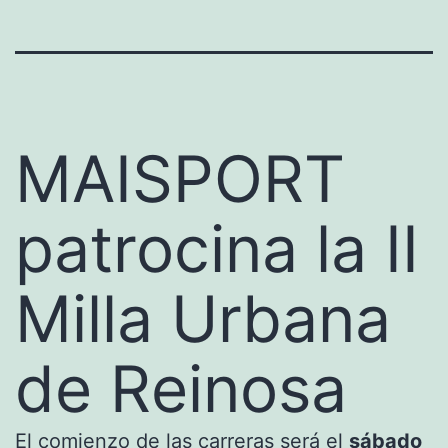
MAISPORT
patrocina la II
Milla Urbana
de Reinosa
El comienzo de las carreras será el
sábado