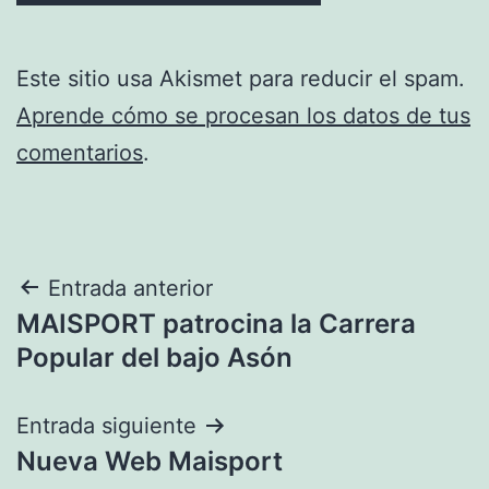
Este sitio usa Akismet para reducir el spam.
Aprende cómo se procesan los datos de tus
comentarios
.
Navegación
Entrada anterior
MAISPORT patrocina la Carrera
de
Popular del bajo Asón
entradas
Entrada siguiente
Nueva Web Maisport