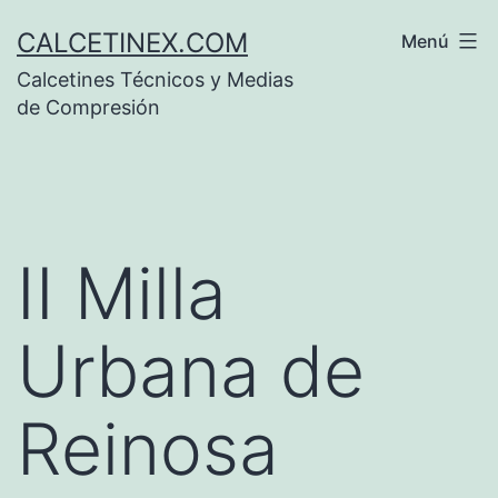
Saltar
CALCETINEX.COM
Menú
al
Calcetines Técnicos y Medias
contenido
de Compresión
II Milla
Urbana de
Reinosa