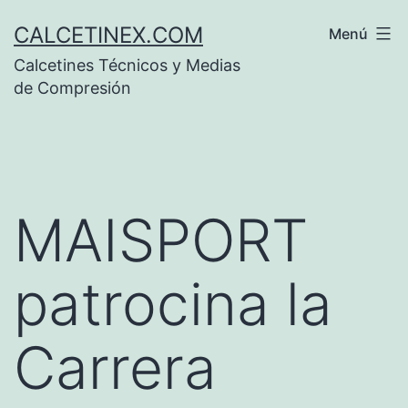
Saltar
CALCETINEX.COM
Menú
al
Calcetines Técnicos y Medias
contenido
de Compresión
MAISPORT
patrocina la
Carrera